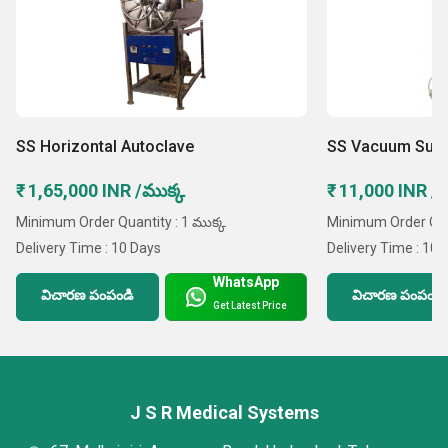
SS Horizontal Autoclave
SS Vacuum Suct
₹ 1,65,000 INR /ముక్క
₹ 11,000 INR /
Minimum Order Quantity : 1 ముక్క
Minimum Order Quan
Delivery Time : 10 Days
Delivery Time : 10 
WhatsApp
విచారణ పంపండి
విచారణ పంపండి
Get Latest Price
J S R Medical Systems