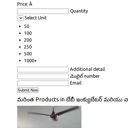
Price:
Â
Quantity
Select Unit
50
100
200
250
500
1000+
Additional detail
మొబైల్ number
Email
మరింత Products in బేబీ ఇంక్యుబేటర్ మరియు వా